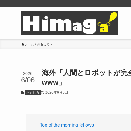
ホーム
おもしろ
海外「人間とロボットが完
2026
6/06
www」
2026年6月6日
おもしろ
Top of the morning fellows