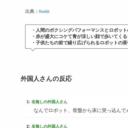
出典：
Reddit
・人間のボクシングパフォーマンスとロボット
・赤が盛大にコケて青が涼しい顔で歩いてくる
・子供たちの前で繰り広げられるロボットの茶
外国人さんの反応
1:
名無しの外国人さん
なんでロボット、骨盤から床に突っ込んでん
2:
名無しの外国人さん