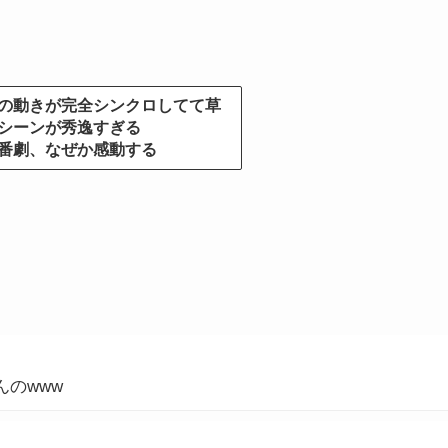
の動きが完全シンクロしてて草
シーンが秀逸すぎる
番劇、なぜか感動する
のwww