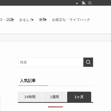
ス・話題
おもしろ
衝撃
お役立ち・ライフハック
人気記事
24時間
1週間
1ヶ月