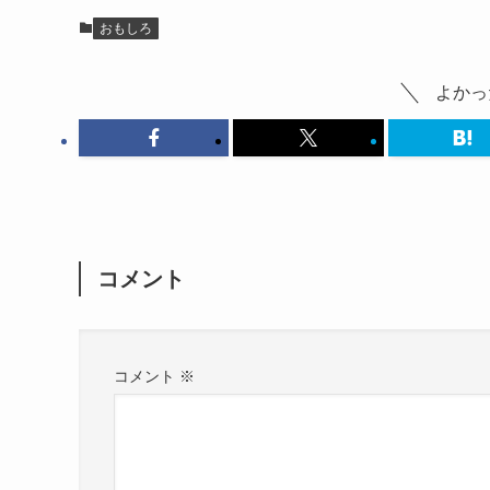
おもしろ
よかっ
コメント
コメント
※