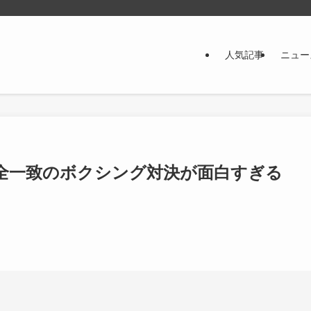
人気記事
ニュー
全一致のボクシング対決が面白すぎる