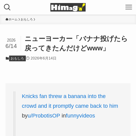
ホーム
おもしろ
ニューヨーカー「バナナ投げたら
2026
6/14
戻ってきたんだけどwww」
2026年6月14日
おもしろ
Knicks fan threw a banana into the
crowd and it promptly came back to him
by
u/ProbotisOP
in
funnyvideos