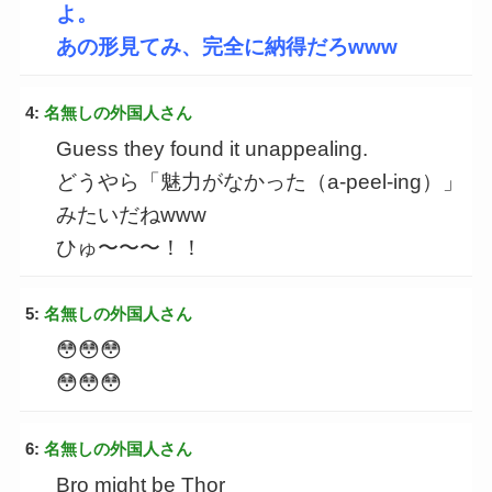
よ。
あの形見てみ、完全に納得だろwww
4:
名無しの外国人さん
Guess they found it unappealing.
どうやら「魅力がなかった（a-peel-ing）」
みたいだねwww
ひゅ〜〜〜！！
5:
名無しの外国人さん
😳😳😳
😳😳😳
6:
名無しの外国人さん
Bro might be Thor