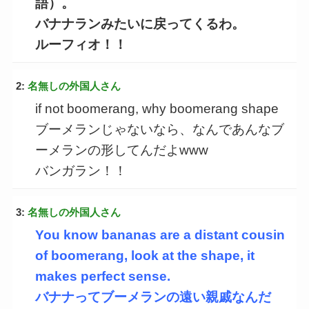
語）。
バナナランみたいに戻ってくるわ。
ルーフィオ！！
2:
名無しの外国人さん
if not boomerang, why boomerang shape
ブーメランじゃないなら、なんであんなブ
ーメランの形してんだよwww
バンガラン！！
3:
名無しの外国人さん
You know bananas are a distant cousin
of boomerang, look at the shape, it
makes perfect sense.
バナナってブーメランの遠い親戚なんだ