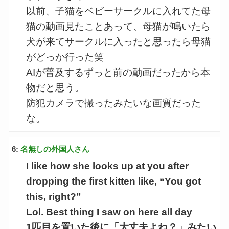
以前、子猫をベビーサークルに入れてた母
猫の動画見たことあって、母猫が鳴いたら
犬が来てサークルに入ったと思ったら母猫
がどっか行った笑
AIが普及するずっと前の動画だったから本
物だと思う。
防犯カメラで撮ったみたいな画質だった
な。
6:
名無しの外国人さん
I like how she looks up at you after
dropping the first kitten like, “You got
this, right?”
Lol. Best thing I saw on here all day
1匹目を置いた後に「大丈夫よね？」みたい