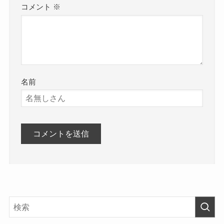
コメント
※
名前