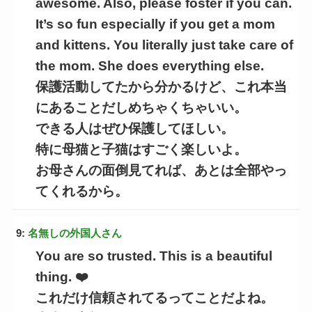
awesome. Also, please foster if you can.
It’s so fun especially if you get a mom
and kittens. You literally just take care of
the mom. She does everything else.
保護活動してたから分かるけど、これ本当
にあることだしめちゃくちゃいい。
できる人はぜひ保護してほしい。
特に母猫と子猫はすごく楽しいよ。
お母さんの面倒見てれば、あとは全部やっ
てくれるから。
9:
名無しの外国人さん
You are so trusted. This is a beautiful
thing. ❤️
これだけ信頼されてるってことだよね。