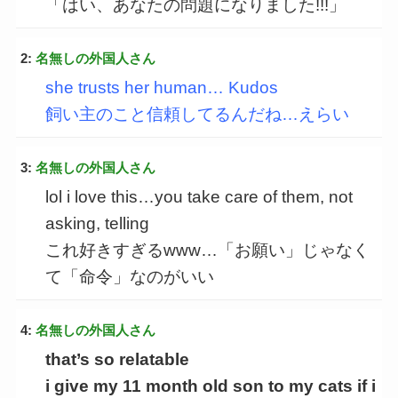
「はい、あなたの問題になりました!!!」
2:
名無しの外国人さん
she trusts her human… Kudos
飼い主のこと信頼してるんだね…えらい
3:
名無しの外国人さん
lol i love this…you take care of them, not
asking, telling
これ好きすぎるwww…「お願い」じゃなく
て「命令」なのがいい
4:
名無しの外国人さん
that’s so relatable
i give my 11 month old son to my cats if i