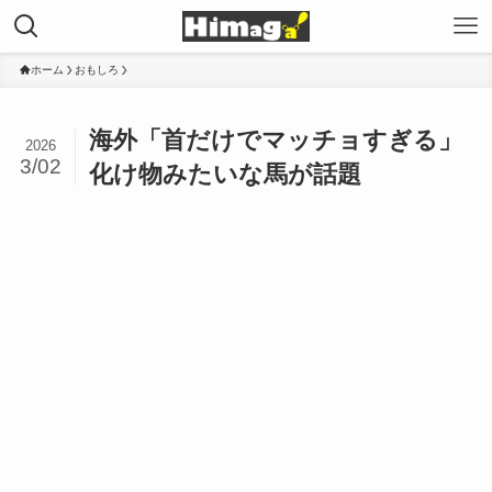
ホーム
おもしろ
海外「首だけでマッチョすぎる」
2026
3/02
化け物みたいな馬が話題