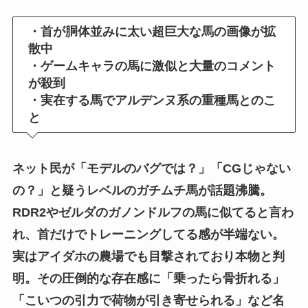
・首が胴体並みに太い超巨大な馬の画像が拡
散中
・ゲームキャラの馬に激似と大量のコメント
が殺到
・実在する馬でアルデンヌ系の重種馬とのこ
と
ネット民が「モデルのバグでは？」「CGじゃない
の？」と疑うレベルのガチムチ馬が話題沸騰。
RDR2やゼルダのガノンドルフの馬に似てると言わ
れ、首だけでトレーニングしてる感が半端ない。
実はアイダホの農場でも目撃されており本物と判
明。その圧倒的な存在感に「乗ったら骨折れる」
「こいつの引力で荷物が引き寄せられる」など名