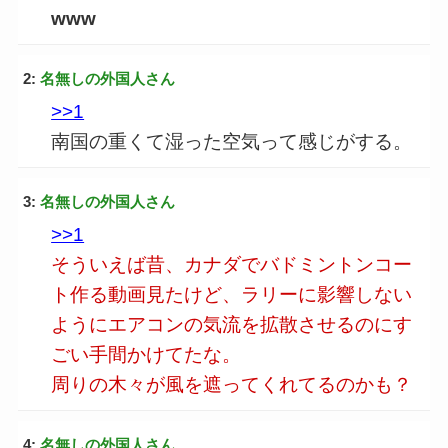
www
2:
名無しの外国人さん
>>1
南国の重くて湿った空気って感じがする。
3:
名無しの外国人さん
>>1
そういえば昔、カナダでバドミントンコー
ト作る動画見たけど、ラリーに影響しない
ようにエアコンの気流を拡散させるのにす
ごい手間かけてたな。
周りの木々が風を遮ってくれてるのかも？
4:
名無しの外国人さん