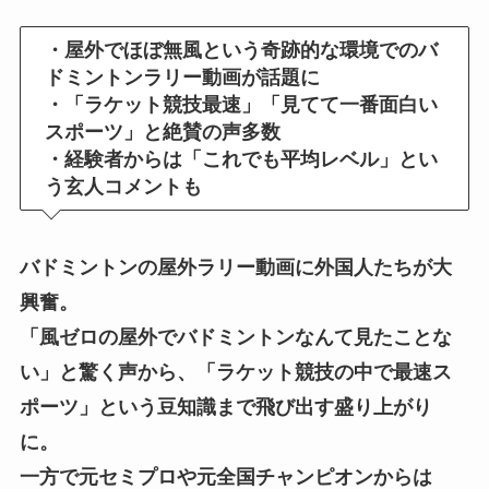
・屋外でほぼ無風という奇跡的な環境でのバ
ドミントンラリー動画が話題に
・「ラケット競技最速」「見てて一番面白い
スポーツ」と絶賛の声多数
・経験者からは「これでも平均レベル」とい
う玄人コメントも
バドミントンの屋外ラリー動画に外国人たちが大
興奮。
「風ゼロの屋外でバドミントンなんて見たことな
い」と驚く声から、「ラケット競技の中で最速ス
ポーツ」という豆知識まで飛び出す盛り上がり
に。
一方で元セミプロや元全国チャンピオンからは