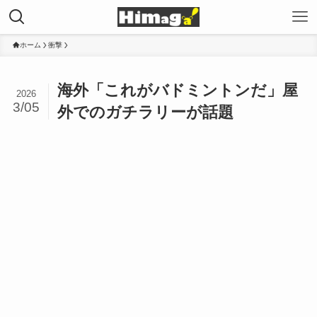
ホーム
衝撃
海外「これがバドミントンだ」屋
2026
3/05
外でのガチラリーが話題