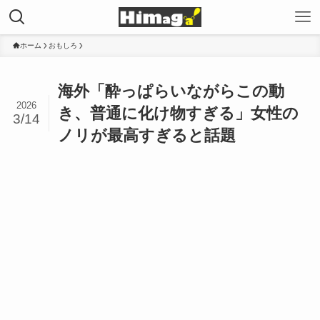
ホーム
おもしろ
海外「酔っぱらいながらこの動
2026
き、普通に化け物すぎる」女性の
3/14
ノリが最高すぎると話題