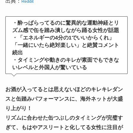
出典：
Reddit
・酔っぱらってるのに驚異的な運動神経とリ
ズム感で缶を踏み潰しながら踊る女性が話題
・「エネルギーの4分の1でいいからくれ」
「一緒にいたら絶対楽しい」と絶賛コメント
続出
・タイミングや動きのキレが素面でもできな
いレベルと外国人が驚いている
お酒が入ってるとは思えないほどのキレキレダン
スと缶踏みパフォーマンスに、海外ネットが大盛
り上がり！
リズムに合わせた缶つぶしのタイミングが完璧す
ぎて、もはやアスリートと化してる女性に注目が