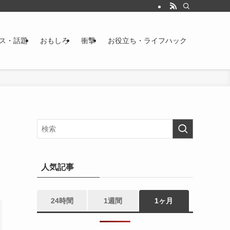
ス・話題
おもしろ
衝撃
お役立ち・ライフハック
た
人気記事
24時間
1週間
1ヶ月