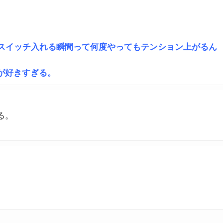
てスイッチ入れる瞬間って何度やってもテンション上がるん
が好きすぎる。
る。