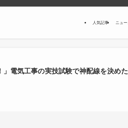
人気記事
ニュー
！」電気工事の実技試験で神配線を決め