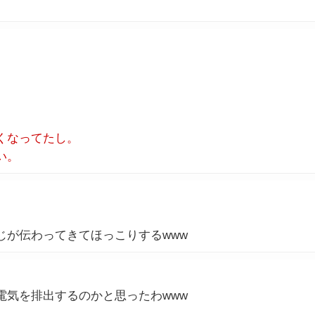
くなってたし。
い。
じが伝わってきてほっこりするwww
電気を排出するのかと思ったわwww