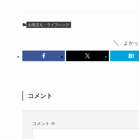
お役立ち・ライフハック
よかっ
コメント
コメント
※