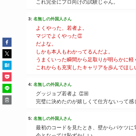
これ完全にプロ向けの試験じゃん。
3:
名無しの外国人さん
よくやった、若者よ。
マジでよくやった👏
だよな。
しかも本人もわかってるんだよ。
うまくいった瞬間から足取りが明らかに軽
これからも充実したキャリアを歩んでほし
4:
名無しの外国人さん
グッジョブ若者よ 👏🏼
完璧に決めたのが嬉しくて仕方ないって感
5:
名無しの外国人さん
最初のコードを見たとき、壁からバケツに
今となっては恥ずかしい。