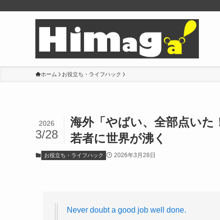
ホーム
お役立ち・ライフハック
海外「やばい、全部点いた
2026
3/28
若者に世界が沸く
2026年3月28日
お役立ち・ライフハック
Never doubt a good job well done.