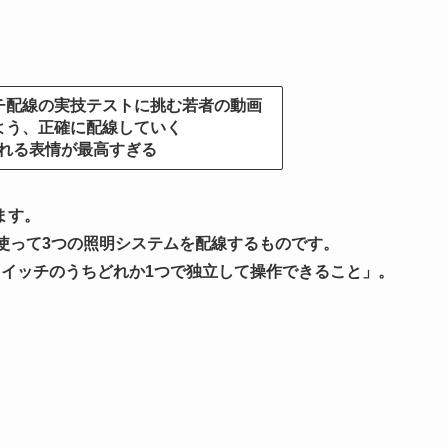
チ配線の実技テストに挑む若者の動画
よう、正確に配線していく
れる表情が最高すぎる
ます。
使って3つの照明システムを配線するものです。
スイッチのうちどれか1つで独立して操作できること」。