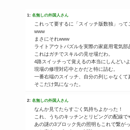
1:
名無しの外国人さん
これって要するに「スイッチ版数独」って
www
まさにそれwww
ライトアウトパズルを実際の家庭用電気部
これはガチでスキルの見せ場だわ。
4路スイッチって覚えるの本当にしんどい
現場の修理対応中とかだと特に詰む。
一番右端のスイッチ、自分の列じゃなくて
そこだけ気になった。
2:
名無しの外国人さん
なんか見てたらすごく気持ちよかった！
これ、うちのキッチンとリビングの配線で
あの謎の3ブロック先の照明もこれで繋が