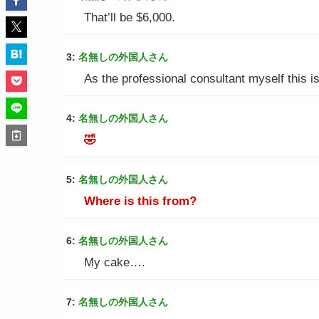
That’ll be $6,000.
3:
名無しの外国人さん
As the professional consultant myself this is
4:
名無しの外国人さん
🤣
5:
名無しの外国人さん
Where is this from?
6:
名無しの外国人さん
My cake….
7:
名無しの外国人さん