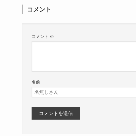
コメント
コメント
※
名前