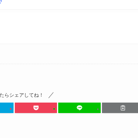
?
たらシェアしてね！