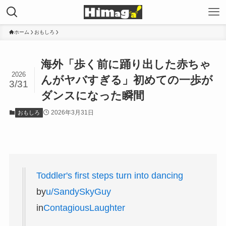
ホーム
おもしろ
海外「歩く前に踊り出した赤ちゃ
2026
んがヤバすぎる」初めての一歩が
3/31
ダンスになった瞬間
2026年3月31日
おもしろ
Toddler's first steps turn into dancing
by
u/SandySkyGuy
in
ContagiousLaughter