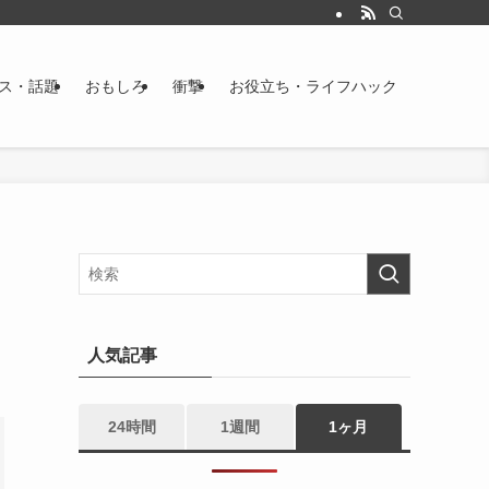
ス・話題
おもしろ
衝撃
お役立ち・ライフハック
人気記事
24時間
1週間
1ヶ月