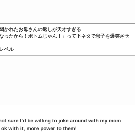
聞かれたお母さんの返しが天才すぎる
なったから！ボトムじゃん！」って下ネタで息子を爆笑させ
レベル
not sure I’d be willing to joke around with my mom
e ok with it, more power to them!