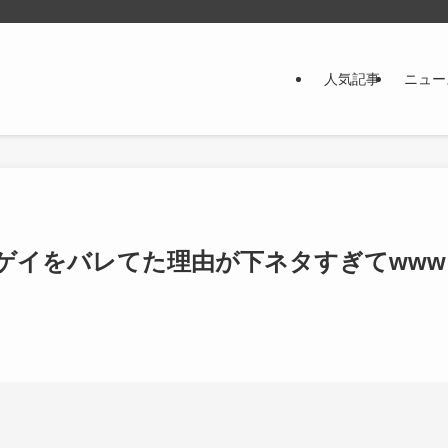
人気記事
ニュー
ゲイをバレてた理由が下ネタすぎてwww