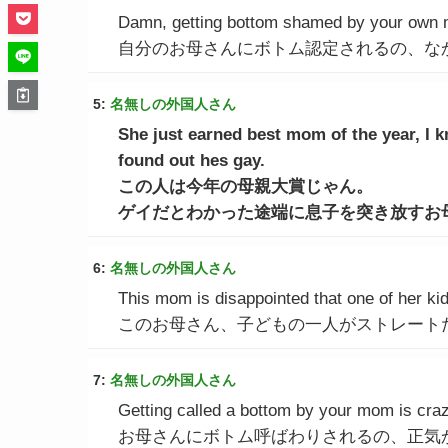
Damn, getting bottom shamed by your own m
自分のお母さんにボトム認定されるの、なか
5:
名無しの外国人さん
She just earned best mom of the year, I
found out hes gay.
この人は今年の母親大賞じゃん。
ゲイだとわかった途端に息子を突き放すお
6:
名無しの外国人さん
This mom is disappointed that one of her kid
このお母さん、子どもの一人がストレート
7:
名無しの外国人さん
Getting called a bottom by your mom is cra
お母さんにボトム呼ばわりされるの、正気か