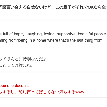
冗談言い合える自信ないけど、この親子がそれでOKなら全
full of happy, laughing, loving, supportive, beautiful people
ming from/being in a home where that’s the last thing from
ってほんとに特別なんだよ。
にとっては特にね。
hope she doesn’t.
もするし、絶対言ってほしくない気もするwww