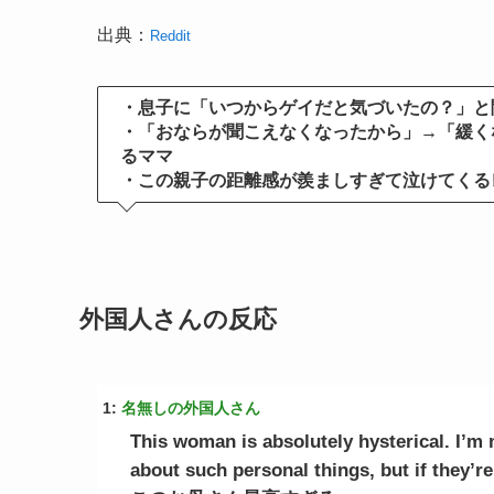
出典：
Reddit
・息子に「いつからゲイだと気づいたの？」と
・「おならが聞こえなくなったから」→「緩く
るママ
・この親子の距離感が羨ましすぎて泣けてくる
外国人さんの反応
1:
名無しの外国人さん
This woman is absolutely hysterical. I’m 
about such personal things, but if they’r