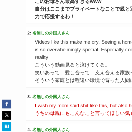
このお母さん最高すぎるwww
自分はここまでプライベートなことで親と
力で応援するわ！
2:
名無しの外国人さん
Videos like this make me cry. Seeing a home 
is so overwhelmingly special. Especially co
reality
こういう動画見ると泣けてくる。
笑いあって、愛し合って、支え合える家族
そういう家庭とは程遠い環境で育った人間
3:
名無しの外国人さん
I wish my mom said shit like this, but also 
うちの母親にもこんなこと言ってほしい気
4:
名無しの外国人さん