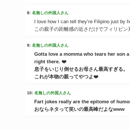
8:
名無しの外国人さん
I love how I can tell they’re Filipino just by
この親子の距離感の近さだけでフィリピン
9:
名無しの外国人さん
Gotta love a momma who tears her son a 
right there. ❤️
息子をいじり倒せるお母さん最高すぎる。
これが本物の親ってやつよ❤️
10:
名無しの外国人さん
Fart jokes really are the epitome of humo
おならネタって笑いの最高峰だよなwww