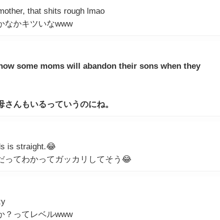
other, that shits rough lmao
なかキツいなwww
 know some moms will abandon their sons when they
母さんもいるっていうのにね。
s is straight.😂
だってわかってガッカリしてそう😂
zy
？ってレベルwww