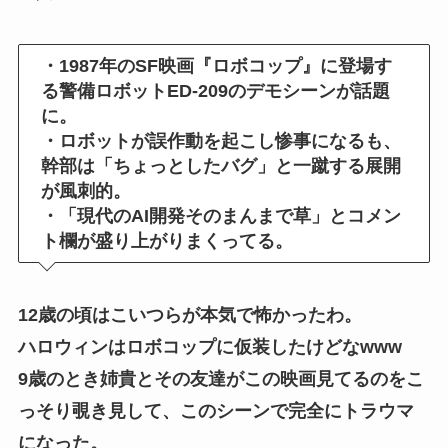
・1987年のSF映画『ロボコップ』に登場す
る警備ロボットED-209のデモシーンが話題
に。
・ロボットが誤作動を起こし惨事になるも、
幹部は「ちょっとしたバグ」と一蹴する展開
が風刺的。
・「現代のAI開発そのまんまで草」とコメン
ト欄が盛り上がりまくってる。
12歳の頃はこいつらが本気で怖かったわ。
ハロウィンはロボコップに仮装したけどなwww
9歳のとき姉貴とその友達がこの映画見てるのをこ
っそり覗き見して、このシーンで完全にトラウマ
になった。