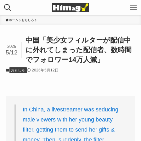
ホーム
おもしろ
中国「美少女フィルターが配信中
2026
に外れてしまった配信者、数時間
5/12
でフォロワー14万人減」
2026年5月12日
おもしろ
In China, a livestreamer was seducing
male viewers with her young beauty
filter, getting them to send her gifts &
money. Then, suddenly, the filter