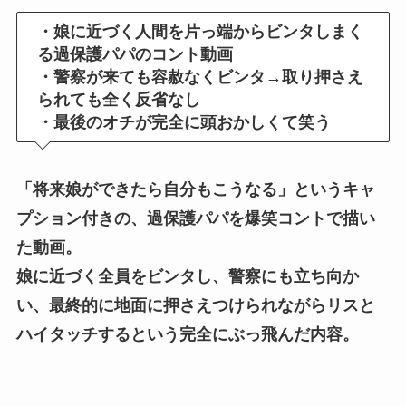
・娘に近づく人間を片っ端からビンタしまく
る過保護パパのコント動画
・警察が来ても容赦なくビンタ→取り押さえ
られても全く反省なし
・最後のオチが完全に頭おかしくて笑う
「将来娘ができたら自分もこうなる」というキャ
プション付きの、過保護パパを爆笑コントで描い
た動画。
娘に近づく全員をビンタし、警察にも立ち向か
い、最終的に地面に押さえつけられながらリスと
ハイタッチするという完全にぶっ飛んだ内容。