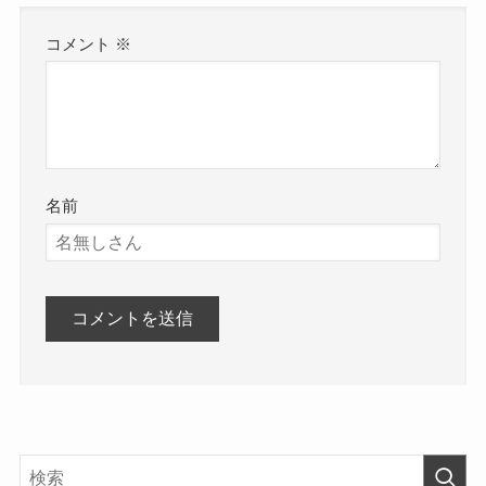
コメント
※
名前