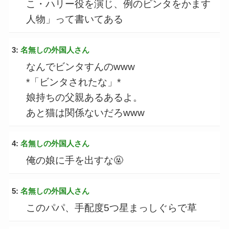
こ・ハリー役を演じ、例のビンタをかます
人物」って書いてある
3:
名無しの外国人さん
なんでビンタすんのwww
*「ビンタされたな」*
娘持ちの父親あるあるよ。
あと猫は関係ないだろwww
4:
名無しの外国人さん
俺の娘に手を出すな🤬
5:
名無しの外国人さん
このパパ、手配度5つ星まっしぐらで草