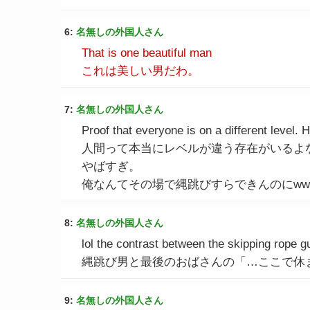
6:
名無しの外国人さん
That is one beautiful man
これは美しい男だわ。
7:
名無しの外国人さん
Proof that everyone is on a different level. H
人間って本当にレベルが違う存在がいるよ
やばすぎ。
俺なんてその場で縄跳びすらできんのにww
8:
名無しの外国人さん
lol the contrast between the skipping rope 
縄跳び男と最後のおばさんの「…ここで休ま
9:
名無しの外国人さん