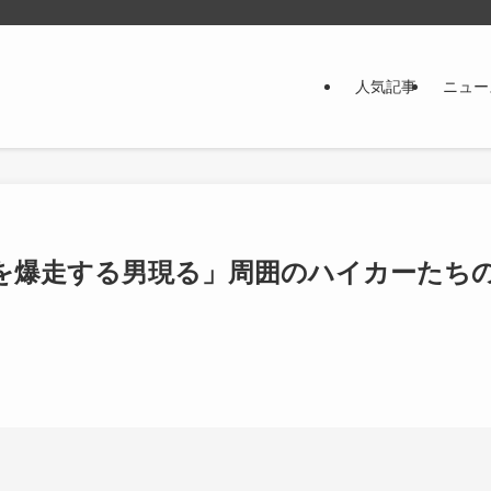
人気記事
ニュー
を爆走する男現る」周囲のハイカーたち