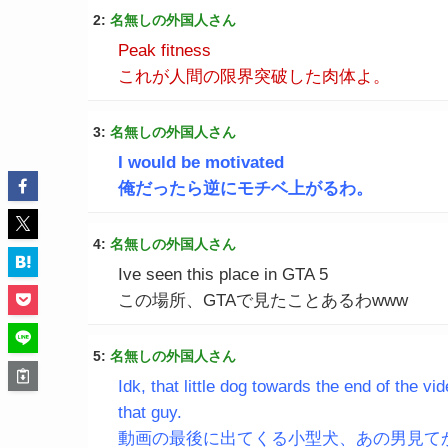
2:
名無しの外国人さん
Peak fitness
これが人間の限界突破した肉体よ。
3:
名無しの外国人さん
I would be motivated
俺だったら逆にモチベ上がるわ。
4:
名無しの外国人さん
Ive seen this place in GTA 5
この場所、GTAで見たことあるわwww
5:
名無しの外国人さん
Idk, that little dog towards the end of the vi
that guy.
動画の最後に出てくる小型犬、あの男見てか