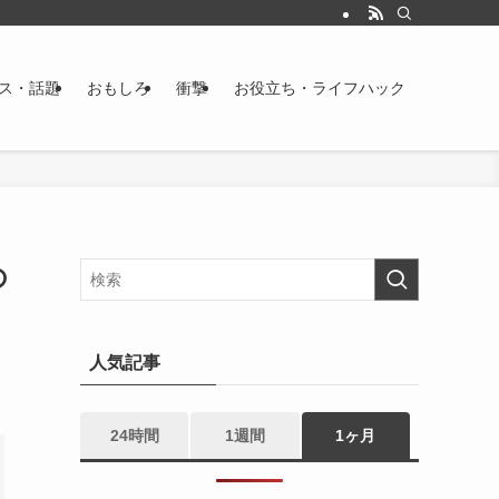
ス・話題
おもしろ
衝撃
お役立ち・ライフハック
の
人気記事
24時間
1週間
1ヶ月