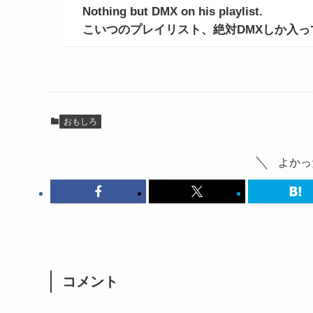
Nothing but DMX on his playlist.
こいつのプレイリスト、絶対DMXしか入っ
おもしろ
よかっ
コメント