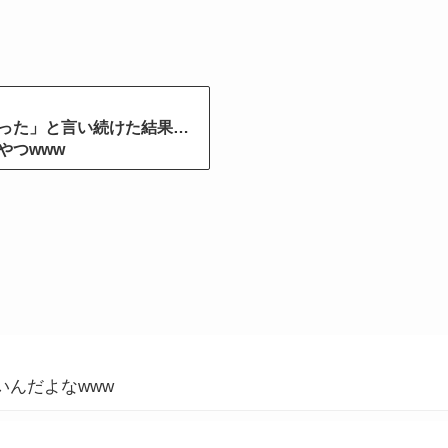
った」と言い続けた結果…
やつwww
んだよなwww