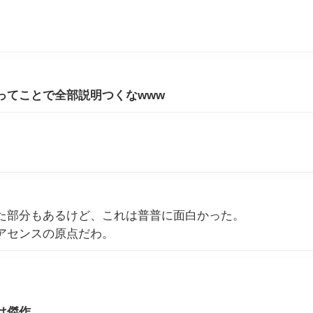
ってことで全部説明つくなwww
た部分もあるけど、これは普普に面白かった。
アセンスの原点だわ。
は傑作。