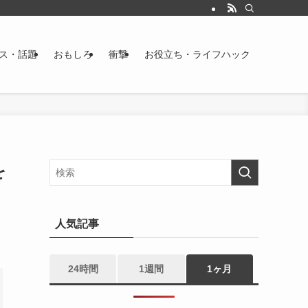
ス・話題
おもしろ
衝撃
お役立ち・ライフハック
を
人気記事
24時間
1週間
1ヶ月